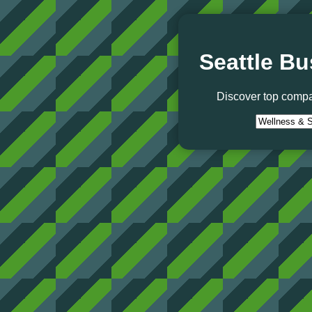
Seattle Bu
Discover top compa